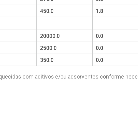
450.0
1.8
20000.0
0.0
2500.0
0.0
350.0
0.0
quecidas com aditivos e/ou adsorventes conforme necess