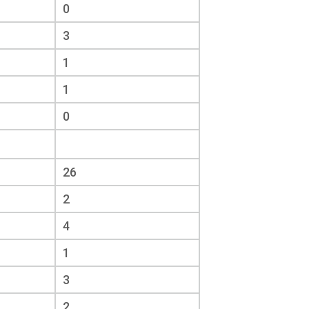
0
3
1
1
0
26
2
4
1
3
2