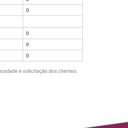
0
0
0
0
idade e solicitação dos clientes.