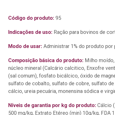
Código do produto:
95
Indicações de uso:
Ração para bovinos de cor
Modo de usar:
Administrar 1% do produto por 
Composição básica do produto:
Milho moído,
núcleo mineral (Calcário calcitico, Enxofre vent
(sal comum), fosfato bicálcico, óxido de magné
sulfato de cobalto, sulfato de cobre, sulfato 
cálcio, ureia pecuária, monensina sódica e virgi
Níveis de garantia por kg do produto:
Cálcio 
500 mg/kg, Extrato Etéreo (min) 10g/kg, FDA 1