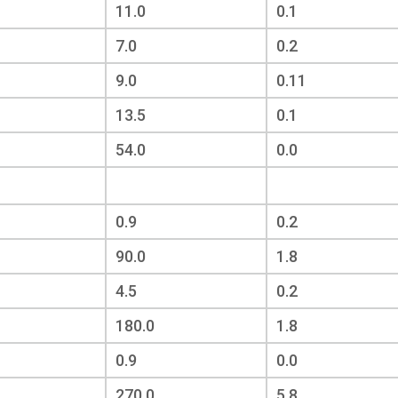
11.0
0.1
7.0
0.2
9.0
0.11
13.5
0.1
54.0
0.0
0.9
0.2
90.0
1.8
4.5
0.2
180.0
1.8
0.9
0.0
270.0
5.8